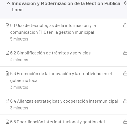
Innovación y Modernización de la Gestión Pública
6
Local
6.1 Uso de tecnologías de la información y la
comunicación (TIC) en la gestión municipal
5 minutos
6.2 Simplificación de trámites y servicios
Creado con <3 por
Panamá Websites
4 minutos
6.3 Promoción de la innovación y la creatividad en el
gobierno local
3 minutos
6.4 Alianzas estratégicas y cooperación intermunicipal
3 minutos
6.5 Coordinación interinstitucional y gestión del