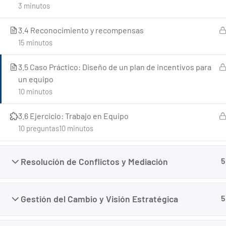
3 minutos
3.4 Reconocimiento y recompensas
15 minutos
3.5 Caso Práctico: Diseño de un plan de incentivos para
un equipo
10 minutos
Creado con <3 por
Panamá Websites
3.6 Ejercicio: Trabajo en Equipo
10 preguntas
10 minutos
Resolución de Conflictos y Mediación
5
Gestión del Cambio y Visión Estratégica
5