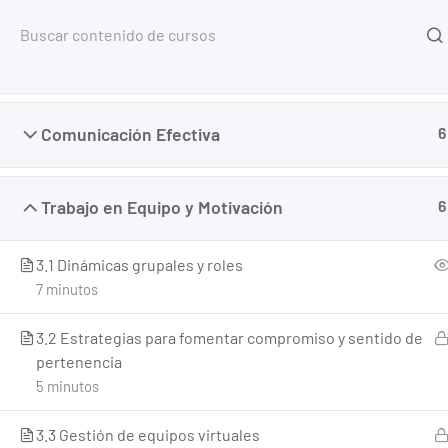
Inicio
Fundamentos del Liderazgo en la Función Pública
6
Home
Cursos
Comunicación y Relaciones Comunit
Comunicación Efectiva
6
Trabajo en Equipo y Motivación
6
3.1 Dinámicas grupales y roles
7 minutos
3.2 Estrategias para fomentar compromiso y sentido de
pertenencia
5 minutos
3.3 Gestión de equipos virtuales