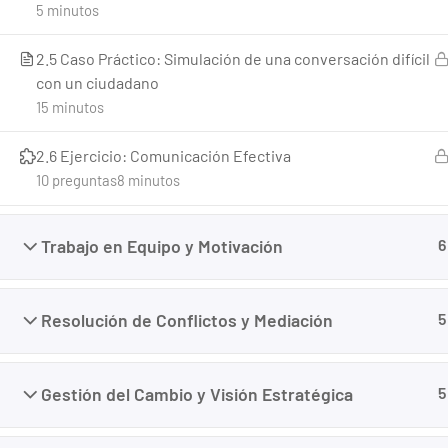
5 minutos
2.5 Caso Práctico: Simulación de una conversación difícil
con un ciudadano
15 minutos
2.6 Ejercicio: Comunicación Efectiva
10 preguntas
8 minutos
Creado con <3 por
Panamá Websites
Trabajo en Equipo y Motivación
6
Resolución de Conflictos y Mediación
5
Gestión del Cambio y Visión Estratégica
5