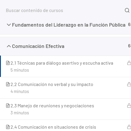
Inicio
Fundamentos del Liderazgo en la Función Pública
6
Home
Cursos
Comunicación y Relaciones Comunit
Comunicación Efectiva
6
2.1 Técnicas para diálogo asertivo y escucha activa
5 minutos
2.2 Comunicación no verbal y su impacto
4 minutos
2.3 Manejo de reuniones y negociaciones
3 minutos
2.4 Comunicación en situaciones de crisis