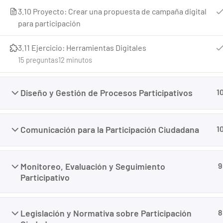
3.10 Proyecto: Crear una propuesta de campaña digital
para participación
3.11 Ejercicio: Herramientas Digitales
15 preguntas
12 minutos
Diseño y Gestión de Procesos Participativos
1
Creado con <3 por
Panamá Websites
Comunicación para la Participación Ciudadana
1
Monitoreo, Evaluación y Seguimiento
9
Participativo
Legislación y Normativa sobre Participación
8