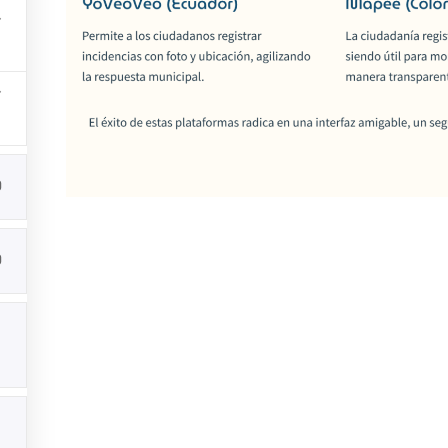
Todos los Derechos de Autor
Asociación de Municipios de Panamá
0
0