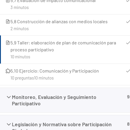
5.7 Evaluación de impacto comunicacional
3 minutos
5.8 Construcción de alianzas con medios locales
2 minutos
5.9 Taller: elaboración de plan de comunicación para
proceso participativo
10 minutos
Creado con <3 por
Panamá Websites
5.10 Ejercicio: Comunicación y Participación
10 preguntas
10 minutos
Monitoreo, Evaluación y Seguimiento
9
Participativo
Legislación y Normativa sobre Participación
8