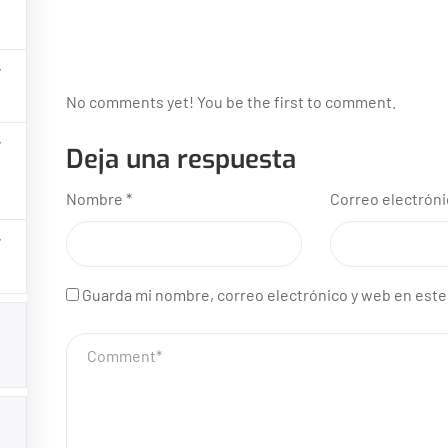
No comments yet! You be the first to comment.
Todos los Derechos de Autor
Asociación de Municipios de Panamá
Deja una respuesta
Nombre
*
Correo electrón
Guarda mi nombre, correo electrónico y web en este