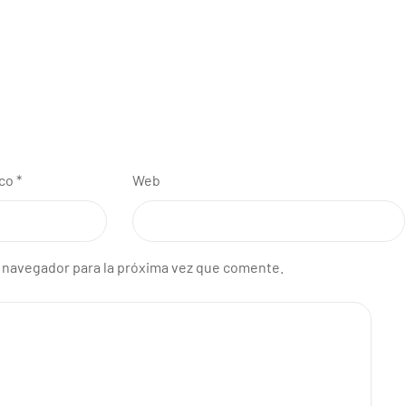
ico
*
Web
 navegador para la próxima vez que comente.