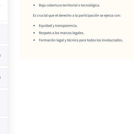
Todos los Derechos de Autor
Asociación de Municipios de Panamá
0
0