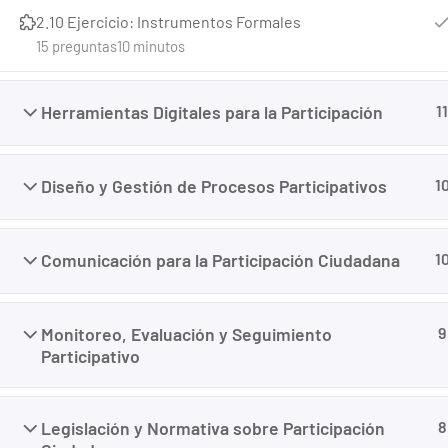
2.10 Ejercicio: Instrumentos Formales
15 preguntas
10 minutos
Herramientas Digitales para la Participación
11
Diseño y Gestión de Procesos Participativos
1
Creado con <3 por
Panamá Websites
Comunicación para la Participación Ciudadana
1
Monitoreo, Evaluación y Seguimiento
9
Participativo
Legislación y Normativa sobre Participación
8