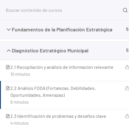
Inicio
Fundamentos de la Planificación Estratégica
5
Home
Cursos
Gestión Municipal
Planificació
Diagnóstico Estratégico Municipal
5
2.1 Recopilación y análisis de información relevante
10 minutos
2.2 Análisis FODA (Fortalezas, Debilidades,
Oportunidades, Amenazas)
8 minutos
2.3 Identificación de problemas y desafíos clave
4 minutos